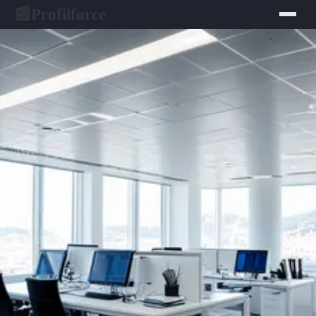
Profilforce
📰