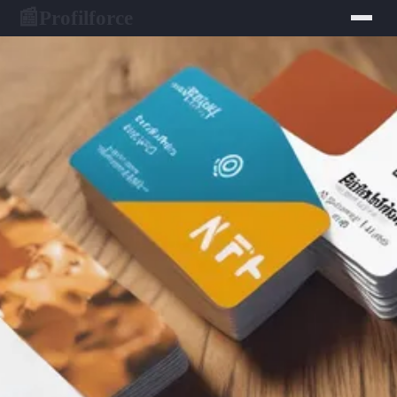
Profilforce
📰