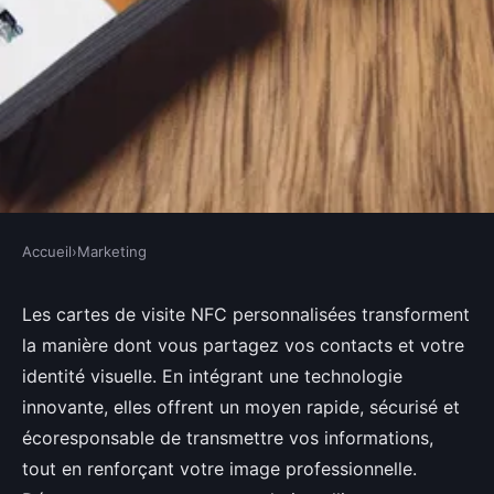
Accueil
›
Marketing
MARKETING
Découvrez les avantages de la
Les cartes de visite NFC personnalisées transforment
la manière dont vous partagez vos contacts et votre
carte de visite nfc personnalisée
identité visuelle. En intégrant une technologie
innovante, elles offrent un moyen rapide, sécurisé et
Louane
•
21 juillet 2025
•
8 min de lecture
écoresponsable de transmettre vos informations,
tout en renforçant votre image professionnelle.