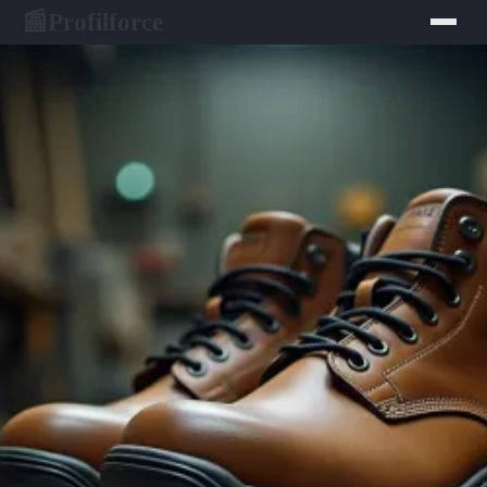
Profilforce
📰