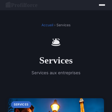
Profilforce
📰
Accueil
› Services
🛎️
Services
Services aux entreprises
SERVICES