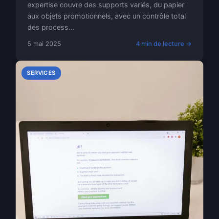
expertise couvre des supports variés, du papier
aux objets promotionnels, avec un contrôle total
des process...
5 mai 2025
4 min de lecture →
SERVICES