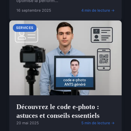
optimise la perform...
16 septembre 2025
4 min de lecture →
SERVICES
Découvrez le code e-photo :
astuces et conseils essentiels
20 mai 2025
5 min de lecture →