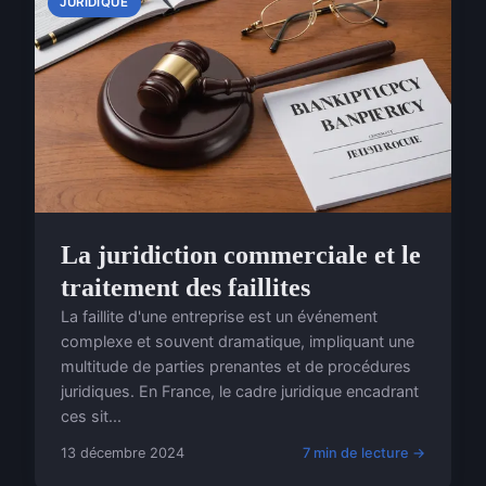
JURIDIQUE
La juridiction commerciale et le
traitement des faillites
La faillite d'une entreprise est un événement
complexe et souvent dramatique, impliquant une
multitude de parties prenantes et de procédures
juridiques. En France, le cadre juridique encadrant
ces sit...
13 décembre 2024
7 min de lecture →