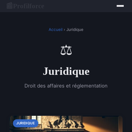
Profilforce
📰
Accueil
› Juridique
⚖️
Juridique
Droit des affaires et réglementation
JURIDIQUE